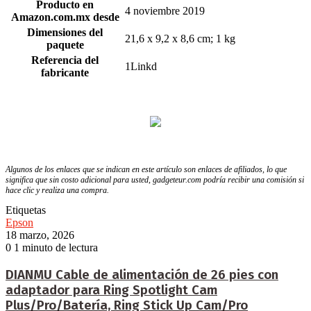
Producto en
4 noviembre 2019
Amazon.com.mx desde
Dimensiones del
21,6 x 9,2 x 8,6 cm; 1 kg
paquete
Referencia del
1Linkd
fabricante
Algunos de los enlaces que se indican en este artículo son enlaces de afiliados, lo que
significa que sin costo adicional para usted, gadgeteur.com podría recibir una comisión si
hace clic y realiza una compra.
Etiquetas
Epson
18 marzo, 2026
0
1 minuto de lectura
DIANMU Cable de alimentación de 26 pies con
adaptador para Ring Spotlight Cam
Plus/Pro/Batería, Ring Stick Up Cam/Pro