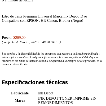
0
1 minuto de lectura
Litro de Tinta Premium Universal Marca Ink Depot, Dye
Compatible con EPSON, HP, Canon, Brother (Negro)
Precio:
$209.00
(con fecha de Mar 15, 2026 13:48:30 UTC –
)
Los precios y la disponibilidad de los productos son exactos a la fecha/hora indicada y
están sujetos a cambios. Cualquier información sobre precios y disponibilidad que se
muestre en los Sitios de Amazon.com.mx, se aplicará a la compra de este producto, en el
momento de realizarla.
Especificaciones técnicas
Fabricante
‎Ink Depot
‎INK DEPOT TONER IMPRIME SIN
Marca
REMORDIMIENTOS