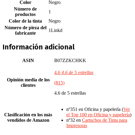
Color
‎Negro
Número de
‎1
productos
Color de la tinta
‎Negro
Número de pieza del
‎1Linkd
fabricante
Información adicional
ASIN
B07ZZKCHKK
4.6
4.6 de 5 estrellas
Opinión media de los
(815)
clientes
4.6 de 5 estrellas
nº351 en Oficina y papelería (
Ver
Clasificación en los más
el Top 100 en Oficina y papelería
)
vendidos de Amazon
nº32 en
Cartuchos de Tinta para
Impresoras