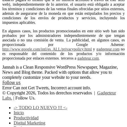
web), independientemente de lo anterior, el usuario está obligado a aceptar
los términos y condiciones de las ventas finales ofrecidas por sitios externos,
además de asegurarse de la moneda en que están estipulados los precios y
condiciones de los envíos de productos y servicios, incluyendo los
impuestos aplicables.
En algunos casos, los productos promocionados en este sitio web han sido
probados por los administradores independientemente de que tengan
asociada o no una comisión de venta. La publicidad, en algunos casos, es
proporcionada por Google Adsense:
http://www.google.com/intl/es_ALL/privacypolicy.html
y
gadgeteur.com
no
es responsable del contenido de los productos y/o información
proporcionada por enlaces externos. terceros a
gadgteur.com
.
Jannah is a Clean Responsive WordPress Newspaper, Magazine,
News and Blog theme. Packed with options that allow you to
completely customize your website to your needs.
Follow us
Error Can not Get Tweets, Incorrect account info.
© Copyright 2026, Todos los derechos reservados |
Gadgeteur
Labs.
| Follow Us.
-> TODO LO NUEVO !!! <-
Inicio
Productividad
Digital Marketing