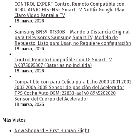
CONTROL EXPERT Control Remoto Compatible con
ROKU ATVIO HISENSE Smart TV Netflix Google Play
Claro Video Pantalla TV
18 marzo, 2026
Samsung BN59-01330B – Mando a Distancia Original
para televisores Samsung Smart TV, Modelo de
Repuesto, Listo para Usar, no Requiere configuración
18 marzo, 2026
Control Remoto Compatible con LG Smart TV
AKB75095307 (Baterias no incluida)
18 marzo, 2026
Compatible con para Celica para Echo 2000 2001 2002
2003 2004 2005 Sensor de posición del Acelerador
TPS Coche Auto OEM: 22633-aa140 8945202020
Sensor del Cuerpo del Acelerador
18 marzo, 2026
Más Vistos
New Shepard – First Human Flight