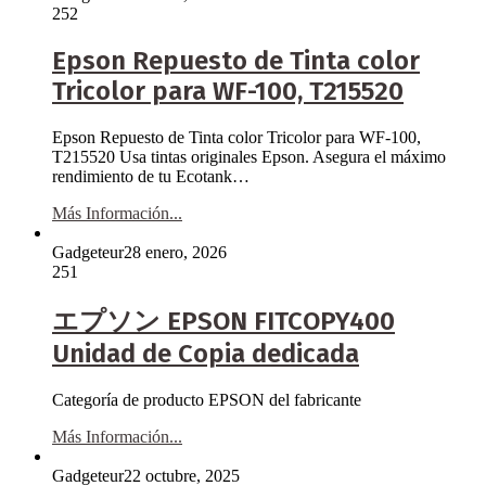
252
Epson Repuesto de Tinta color
Tricolor para WF-100, T215520
Epson Repuesto de Tinta color Tricolor para WF-100,
T215520 Usa tintas originales Epson. Asegura el máximo
rendimiento de tu Ecotank…
Más Información...
Gadgeteur
28 enero, 2026
251
エプソン EPSON FITCOPY400
Unidad de Copia dedicada
Categoría de producto EPSON del fabricante
Más Información...
Gadgeteur
22 octubre, 2025