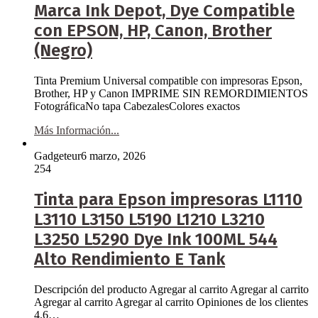
Marca Ink Depot, Dye Compatible
con EPSON, HP, Canon, Brother
(Negro)
Tinta Premium Universal compatible con impresoras Epson,
Brother, HP y Canon IMPRIME SIN REMORDIMIENTOS
FotográficaNo tapa CabezalesColores exactos
Más Información...
Gadgeteur
6 marzo, 2026
254
Tinta para Epson impresoras L1110
L3110 L3150 L5190 L1210 L3210
L3250 L5290 Dye Ink 100ML 544
Alto Rendimiento E Tank
Descripción del producto Agregar al carrito Agregar al carrito
Agregar al carrito Agregar al carrito Opiniones de los clientes
4.6…