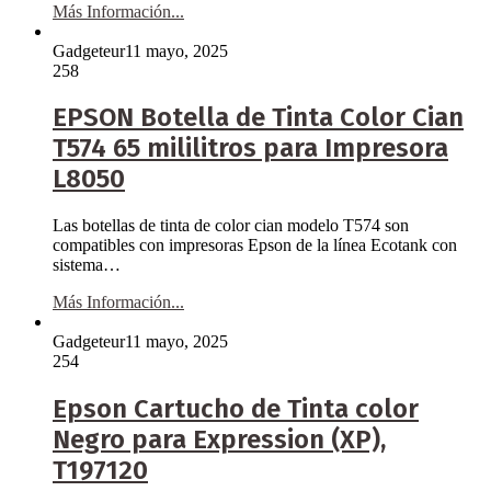
Más Información...
Gadgeteur
11 mayo, 2025
258
EPSON Botella de Tinta Color Cian
T574 65 mililitros para Impresora
L8050
Las botellas de tinta de color cian modelo T574 son
compatibles con impresoras Epson de la línea Ecotank con
sistema…
Más Información...
Gadgeteur
11 mayo, 2025
254
Epson Cartucho de Tinta color
Negro para Expression (XP),
T197120