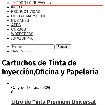
-> TODO LO NUEVO !!! <-
INICIO
PRODUCTIVIDAD
DIGITAL MARKETING
BUSINESS
APPS
CURSOS
WORDPRESS
AMAZON MX
Buscar...
Nota Random
Cartuchos de Tinta de
Inyección,Oficina y Papelería
Gadgeteur
18 marzo, 2026
0
Litro de Tinta Premium Universal