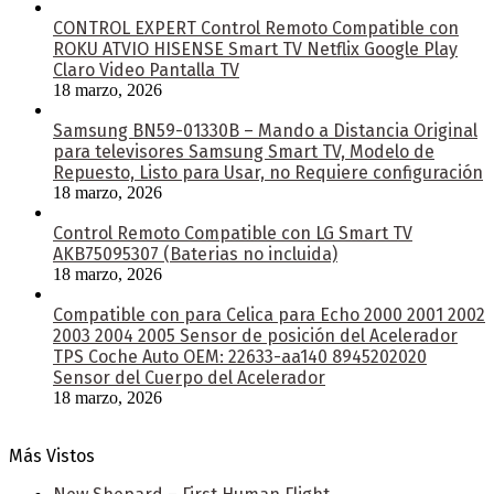
CONTROL EXPERT Control Remoto Compatible con
ROKU ATVIO HISENSE Smart TV Netflix Google Play
Claro Video Pantalla TV
18 marzo, 2026
Samsung BN59-01330B – Mando a Distancia Original
para televisores Samsung Smart TV, Modelo de
Repuesto, Listo para Usar, no Requiere configuración
18 marzo, 2026
Control Remoto Compatible con LG Smart TV
AKB75095307 (Baterias no incluida)
18 marzo, 2026
Compatible con para Celica para Echo 2000 2001 2002
2003 2004 2005 Sensor de posición del Acelerador
TPS Coche Auto OEM: 22633-aa140 8945202020
Sensor del Cuerpo del Acelerador
18 marzo, 2026
Más Vistos