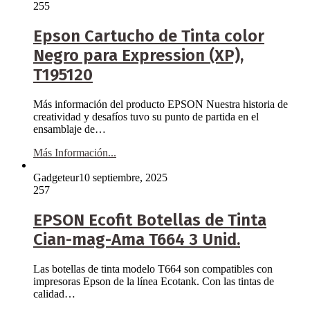
255
Epson Cartucho de Tinta color
Negro para Expression (XP),
T195120
Más información del producto EPSON Nuestra historia de
creatividad y desafíos tuvo su punto de partida en el
ensamblaje de…
Más Información...
Gadgeteur
10 septiembre, 2025
257
EPSON Ecofit Botellas de Tinta
Cian-mag-Ama T664 3 Unid.
Las botellas de tinta modelo T664 son compatibles con
impresoras Epson de la línea Ecotank. Con las tintas de
calidad…