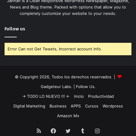
Jannah is a Clean Responsive WordPress Newspaper, Magazine,
News and Blog theme. Packed with options that allow you to
completely customize your website to your needs.
Follow us
Error Can not Get Tweets, Incorrect account info.
© Copyright 2026, Todos los derechos reservados |
Gadgeteur Labs.
| Follow Us.
-> TODO LO NUEVO !!! <-
Inicio
Productividad
Digital Marketing
Business
APPS
Cursos
Wordpress
Amazon Mx
RSS
Facebook
Twitter
Tumblr
Instagram