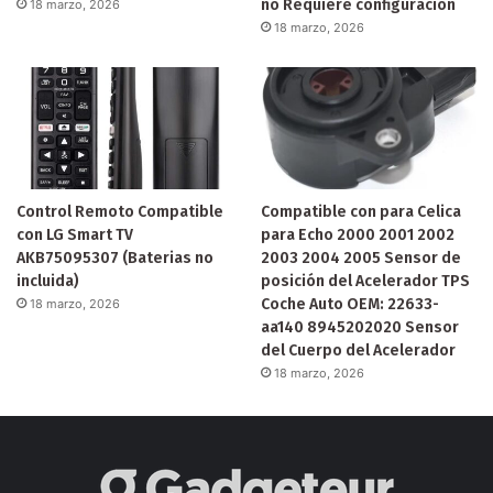
no Requiere configuración
18 marzo, 2026
18 marzo, 2026
Control Remoto Compatible
Compatible con para Celica
con LG Smart TV
para Echo 2000 2001 2002
AKB75095307 (Baterias no
2003 2004 2005 Sensor de
incluida)
posición del Acelerador TPS
Coche Auto OEM: 22633-
18 marzo, 2026
aa140 8945202020 Sensor
del Cuerpo del Acelerador
18 marzo, 2026