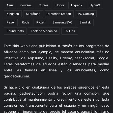
Asus
courses
Cursos
Honor
Hyper X
HyperX
Kingston
Micrófono
Nintendo Switch
PC Gaming
Razer
Rode
Ryzen
Samsung EVO
Sandisk
SoundPeats
Teclado Mecánico
Tp-Link
Este sitio web tiene publicidad a través de los programas de
afiliados como por ejemplo, de manera enunciativa más no
limitativa, de Appsumo, Dealify, Udemy, Stacksocial, Google.
Estas plataformas de afiliados están diseñadas para mediar
entre las tiendas en línea y los anunciantes, como
gadgeteur.com
.
Si hace clic en cualquiera de los enlaces sugeridos en esta
página,
gadgeteur.com
podría recibir una comisión, que
contribuye al mantenimiento y crecimiento de este sitio. Esta
comisión es transparente para el usuario y en ningún caso
supone un incremento del precio (el usuario pagará lo mismo