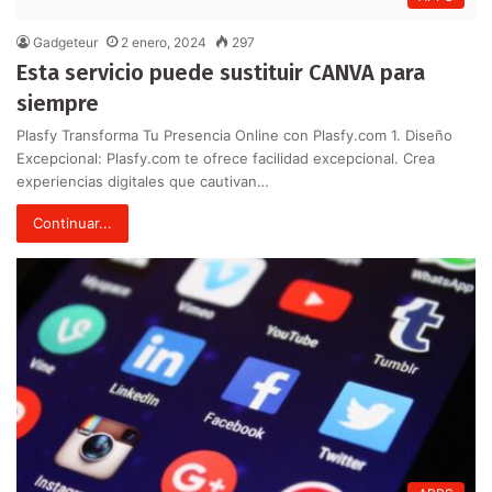
Gadgeteur
2 enero, 2024
297
Esta servicio puede sustituir CANVA para
siempre
Plasfy Transforma Tu Presencia Online con Plasfy.com 1. Diseño
Excepcional: Plasfy.com te ofrece facilidad excepcional. Crea
experiencias digitales que cautivan…
Continuar...