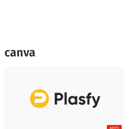
canva
APPS