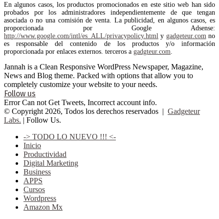
En algunos casos, los productos promocionados en este sitio web han sido
probados por los administradores independientemente de que tengan
asociada o no una comisión de venta. La publicidad, en algunos casos, es
proporcionada por Google Adsense:
http://www.google.com/intl/es_ALL/privacypolicy.html
y
gadgeteur.com
no
es responsable del contenido de los productos y/o información
proporcionada por enlaces externos. terceros a
gadgteur.com
.
Jannah is a Clean Responsive WordPress Newspaper, Magazine,
News and Blog theme. Packed with options that allow you to
completely customize your website to your needs.
Follow us
Error Can not Get Tweets, Incorrect account info.
© Copyright 2026, Todos los derechos reservados |
Gadgeteur
Labs.
| Follow Us.
-> TODO LO NUEVO !!! <-
Inicio
Productividad
Digital Marketing
Business
APPS
Cursos
Wordpress
Amazon Mx