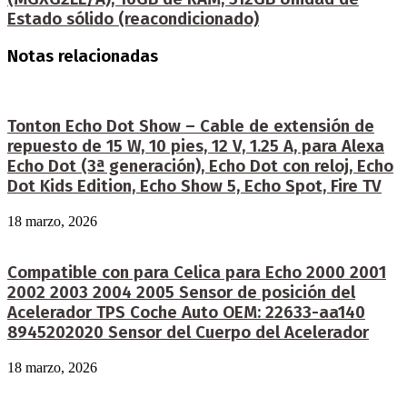
Estado sólido (reacondicionado)
Notas relacionadas
Tonton Echo Dot Show – Cable de extensión de
repuesto de 15 W, 10 pies, 12 V, 1.25 A, para Alexa
Echo Dot (3ª generación), Echo Dot con reloj, Echo
Dot Kids Edition, Echo Show 5, Echo Spot, Fire TV
18 marzo, 2026
Compatible con para Celica para Echo 2000 2001
2002 2003 2004 2005 Sensor de posición del
Acelerador TPS Coche Auto OEM: 22633-aa140
8945202020 Sensor del Cuerpo del Acelerador
18 marzo, 2026