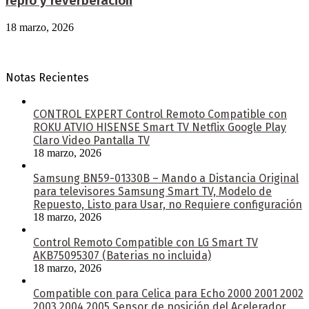
repro y reverberación
18 marzo, 2026
Notas Recientes
CONTROL EXPERT Control Remoto Compatible con
ROKU ATVIO HISENSE Smart TV Netflix Google Play
Claro Video Pantalla TV
18 marzo, 2026
Samsung BN59-01330B – Mando a Distancia Original
para televisores Samsung Smart TV, Modelo de
Repuesto, Listo para Usar, no Requiere configuración
18 marzo, 2026
Control Remoto Compatible con LG Smart TV
AKB75095307 (Baterias no incluida)
18 marzo, 2026
Compatible con para Celica para Echo 2000 2001 2002
2003 2004 2005 Sensor de posición del Acelerador