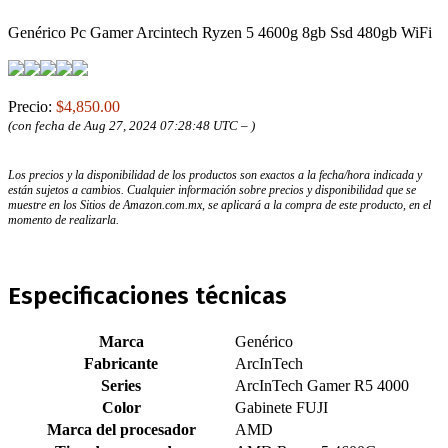
Genérico Pc Gamer Arcintech Ryzen 5 4600g 8gb Ssd 480gb WiFi
Precio:
$4,850.00
(con fecha de Aug 27, 2024 07:28:48 UTC –
)
Los precios y la disponibilidad de los productos son exactos a la fecha/hora indicada y
están sujetos a cambios. Cualquier información sobre precios y disponibilidad que se
muestre en los Sitios de Amazon.com.mx, se aplicará a la compra de este producto, en el
momento de realizarla.
Especificaciones técnicas
Marca
‎Genérico
Fabricante
‎ArcInTech
Series
‎ArcInTech Gamer R5 4000
Color
‎Gabinete FUJI
Marca del procesador
‎AMD