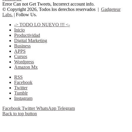
Error Can not Get Tweets, Incorrect account info.
© Copyright 2026, Todos los derechos reservados |
Gadgeteur
Labs.
| Follow Us.
-> TODO LO NUEVO !!! <-
Inicio
Productividad
Digital Marketing
Business
APPS
Cursos
Wordpress
Amazon Mx
RSS
Facebook
Twitter
Tumblr
Instagram
Facebook
Twitter
WhatsApp
Telegram
Back to top button