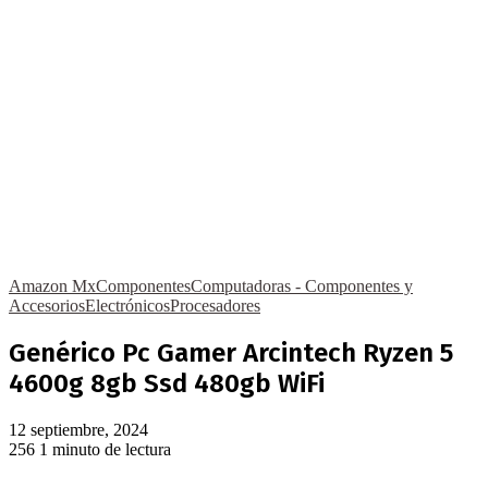
Amazon Mx
Componentes
Computadoras - Componentes y
Accesorios
Electrónicos
Procesadores
Genérico Pc Gamer Arcintech Ryzen 5
4600g 8gb Ssd 480gb WiFi
12 septiembre, 2024
256
1 minuto de lectura