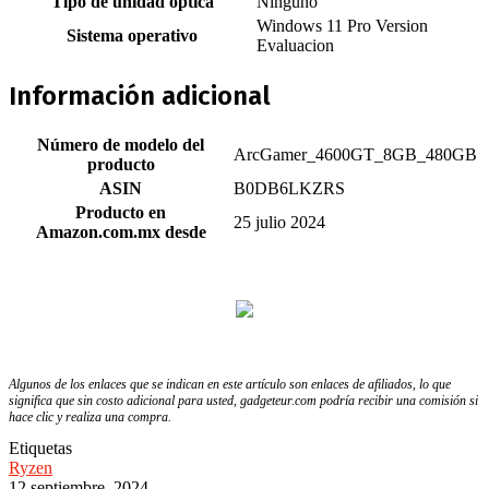
Tipo de unidad óptica
‎Ninguno
‎Windows 11 Pro Version
Sistema operativo
Evaluacion
Información adicional
Número de modelo del
ArcGamer_4600GT_8GB_480GB
producto
ASIN
B0DB6LKZRS
Producto en
25 julio 2024
Amazon.com.mx desde
Algunos de los enlaces que se indican en este artículo son enlaces de afiliados, lo que
significa que sin costo adicional para usted, gadgeteur.com podría recibir una comisión si
hace clic y realiza una compra.
Etiquetas
Ryzen
12 septiembre, 2024