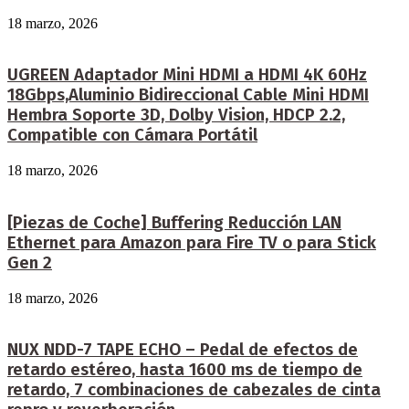
18 marzo, 2026
UGREEN Adaptador Mini HDMI a HDMI 4K 60Hz
18Gbps,Aluminio Bidireccional Cable Mini HDMI
Hembra Soporte 3D, Dolby Vision, HDCP 2.2,
Compatible con Cámara Portátil
18 marzo, 2026
[Piezas de Coche] Buffering Reducción LAN
Ethernet para Amazon para Fire TV o para Stick
Gen 2
18 marzo, 2026
NUX NDD-7 TAPE ECHO – Pedal de efectos de
retardo estéreo, hasta 1600 ms de tiempo de
retardo, 7 combinaciones de cabezales de cinta