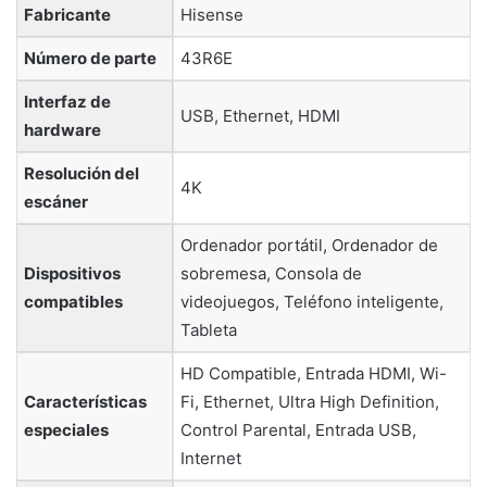
Fabricante
‎Hisense
Número de parte
‎43R6E
Interfaz de
‎USB, Ethernet, HDMI
hardware
Resolución del
‎4K
escáner
‎Ordenador portátil, Ordenador de
Dispositivos
sobremesa, Consola de
compatibles
videojuegos, Teléfono inteligente,
Tableta
‎HD Compatible, Entrada HDMI, Wi-
Características
Fi, Ethernet, Ultra High Definition,
especiales
Control Parental, Entrada USB,
Internet