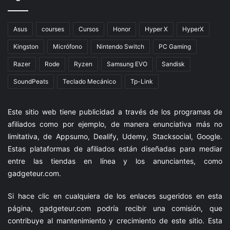
Asus
courses
Cursos
Honor
Hyper X
HyperX
Kingston
Micrófono
Nintendo Switch
PC Gaming
Razer
Rode
Ryzen
Samsung EVO
Sandisk
SoundPeats
Teclado Mecánico
Tp-Link
Este sitio web tiene publicidad a través de los programas de
afiliados como por ejemplo, de manera enunciativa más no
limitativa, de Appsumo, Dealify, Udemy, Stacksocial, Google.
Estas plataformas de afiliados están diseñadas para mediar
entre las tiendas en línea y los anunciantes, como
gadgeteur.com
.
Si hace clic en cualquiera de los enlaces sugeridos en esta
página,
gadgeteur.com
podría recibir una comisión, que
contribuye al mantenimiento y crecimiento de este sitio. Esta