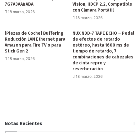
7G7A3AA#ABA
Vision, HDCP 2.2, Compatible
con Cámara Portátil
18 marzo, 2026
18 marzo, 2026
[Piezas de Coche] Buffering
NUX NDD-7 TAPE ECHO – Pedal
Reducción LAN Ethernet para
de efectos de retardo
Amazon para Fire TV o para
estéreo, hasta 1600 ms de
Stick Gen 2
tiempo de retardo, 7
combinaciones de cabezales
18 marzo, 2026
de cinta repro y
reverberación
18 marzo, 2026
Notas Recientes