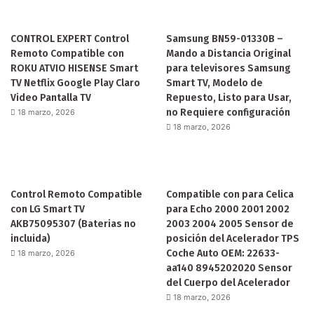
CONTROL EXPERT Control
Samsung BN59-01330B –
Remoto Compatible con
Mando a Distancia Original
ROKU ATVIO HISENSE Smart
para televisores Samsung
TV Netflix Google Play Claro
Smart TV, Modelo de
Video Pantalla TV
Repuesto, Listo para Usar,
no Requiere configuración
18 marzo, 2026
18 marzo, 2026
Control Remoto Compatible
Compatible con para Celica
con LG Smart TV
para Echo 2000 2001 2002
AKB75095307 (Baterias no
2003 2004 2005 Sensor de
incluida)
posición del Acelerador TPS
Coche Auto OEM: 22633-
18 marzo, 2026
aa140 8945202020 Sensor
del Cuerpo del Acelerador
18 marzo, 2026