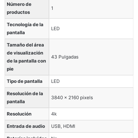
Número de
‎1
productos
Tecnología de la
‎LED
pantalla
Tamaño del área
de visualización
‎43 Pulgadas
de la pantalla con
pie
Tipo de pantalla
‎LED
Resolución de la
‎3840 x 2160 pixels
pantalla
Resolución
‎4k
Entrada de audio
‎USB, HDMI