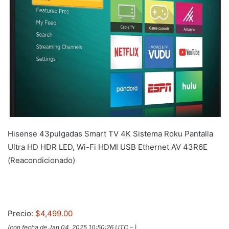
Hisense 43pulgadas Smart TV 4K Sistema Roku Pantalla
Ultra HD HDR LED, Wi-Fi HDMI USB Ethernet AV 43R6E
(Reacondicionado)
Precio:
$4,499.00
(con fecha de Jan 04, 2025 10:50:26 UTC –
)