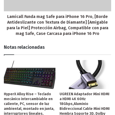
Lamicall Funda mag Safe para iPhone 16 Pro, [Borde
Antideslizante con Textura de Diamante] [Amigable
para la Piel] Protección Airbag, Compatible con para
mag Safe, Case Carcasa para iPhone 16 Pro
Notas relacionadas
HyperX Alloy Rise – Teclado
UGREEN Adaptador Mini HDMI
mecánico intercambiable en
a HDMI 4K 60Hz
caliente, PC, sensor de luz
18Gbps,Aluminio
ambiental, montado en junta,
Bidireccional Cable Mini HDMI
interruptores lineales,
Hembra Soporte 3D, Dolby