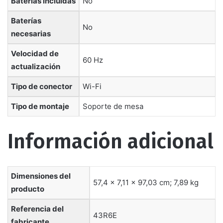
Baterías incluidas
‎No
Baterías
‎No
necesarias
Velocidad de
‎60 Hz
actualización
Tipo de conector
‎Wi-Fi
Tipo de montaje
‎Soporte de mesa
Información adicional
Dimensiones del
57,4 x 7,11 x 97,03 cm; 7,89 kg
producto
Referencia del
43R6E
fabricante