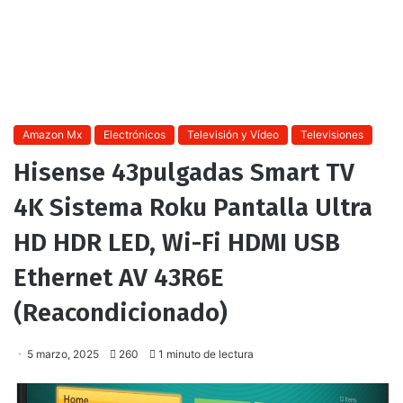
Amazon Mx
Electrónicos
Televisión y Vídeo
Televisiones
Hisense 43pulgadas Smart TV
4K Sistema Roku Pantalla Ultra
HD HDR LED, Wi-Fi HDMI USB
Ethernet AV 43R6E
(Reacondicionado)
5 marzo, 2025
260
1 minuto de lectura