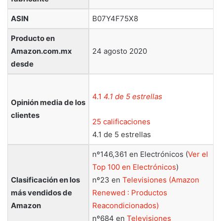
ASIN
B07Y4F75X8
Producto en
Amazon.com.mx
24 agosto 2020
desde
4.1
4.1 de 5 estrellas
Opinión media de los
clientes
25 calificaciones
4.1 de 5 estrellas
nº146,361 en Electrónicos (
Ver el
Top 100 en Electrónicos
)
Clasificación en los
nº23 en
Televisiones (Amazon
más vendidos de
Renewed : Productos
Amazon
Reacondicionados)
nº684 en
Televisiones