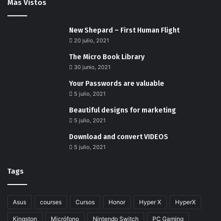
Más Vistos
New Shepard – First Human Flight
20 julio, 2021
The Micro Book Library
30 junio, 2021
Your Passwords are valuable
5 julio, 2021
Beautiful designs for marketing
5 julio, 2021
Download and convert VIDEOS
5 julio, 2021
Tags
Asus
courses
Cursos
Honor
Hyper X
HyperX
Kingston
Micrófono
Nintendo Switch
PC Gaming