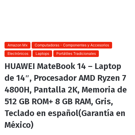
Amazon Mx
Computadoras - Componentes y Accesorios
Electrónicos
Laptops
Portátiles Tradicionales
HUAWEI MateBook 14 – Laptop
de 14″, Procesador AMD Ryzen 7
4800H, Pantalla 2K, Memoria de
512 GB ROM+ 8 GB RAM, Gris,
Teclado en español(Garantía en
México)