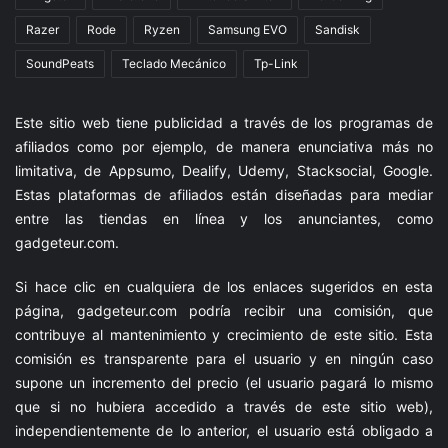
Razer
Rode
Ryzen
Samsung EVO
Sandisk
SoundPeats
Teclado Mecánico
Tp-Link
Este sitio web tiene publicidad a través de los programas de
afiliados como por ejemplo, de manera enunciativa más no
limitativa, de Appsumo, Dealify, Udemy, Stacksocial, Google.
Estas plataformas de afiliados están diseñadas para mediar
entre las tiendas en línea y los anunciantes, como
gadgeteur.com
.
Si hace clic en cualquiera de los enlaces sugeridos en esta
página,
gadgeteur.com
podría recibir una comisión, que
contribuye al mantenimiento y crecimiento de este sitio. Esta
comisión es transparente para el usuario y en ningún caso
supone un incremento del precio (el usuario pagará lo mismo
que si no hubiera accedido a través de este sitio web),
independientemente de lo anterior, el usuario está obligado a