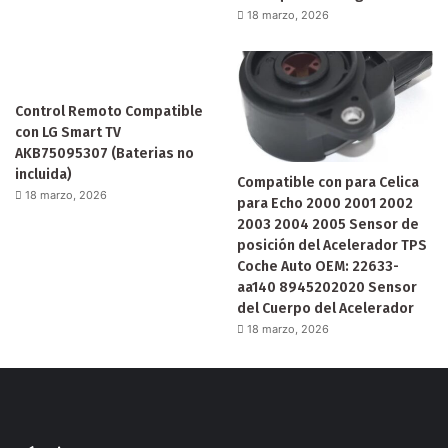
18 marzo, 2026
Control Remoto Compatible
con LG Smart TV
AKB75095307 (Baterias no
incluida)
Compatible con para Celica
18 marzo, 2026
para Echo 2000 2001 2002
2003 2004 2005 Sensor de
posición del Acelerador TPS
Coche Auto OEM: 22633-
aa140 8945202020 Sensor
del Cuerpo del Acelerador
18 marzo, 2026