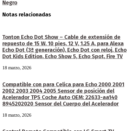
Negro
Notas relacionadas
Tonton Echo Dot Show – Cable de extensión de
repuesto de 15 W, 10 pies, 12 V, 1.25 A, para Alexa
Echo Dot (3ª generación), Echo Dot con reloj, Echo
Dot Kids Edition, Echo Show 5, Echo Spot, Fire TV
18 marzo, 2026
Compatible con para Celica para Echo 2000 2001
2002 2003 2004 2005 Sensor de posición del
Acelerador TPS Coche Auto OEM: 22633-aa140
8945202020 Sensor del Cuerpo del Acelerador
18 marzo, 2026