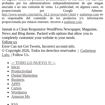
probados por los administradores independientemente de que tengan
asociada o no una comisión de venta. La publicidad, en algunos casos, es
proporcionada por Google Adsense:
http://www.google.com/intl/es_ALL/privacypolicy.html
y
gadgeteur.com
no
es responsable del contenido de los productos y/o información
proporcionada por enlaces externos. terceros a
gadgteur.com
.
Jannah is a Clean Responsive WordPress Newspaper, Magazine,
News and Blog theme. Packed with options that allow you to
completely customize your website to your needs.
Follow us
Error Can not Get Tweets, Incorrect account info.
© Copyright 2026, Todos los derechos reservados |
Gadgeteur
Labs.
| Follow Us.
-> TODO LO NUEVO !!! <-
Inicio
Productividad
Digital Marketing
Business
APPS
Cursos
Wordpress
Amazon Mx
RSS