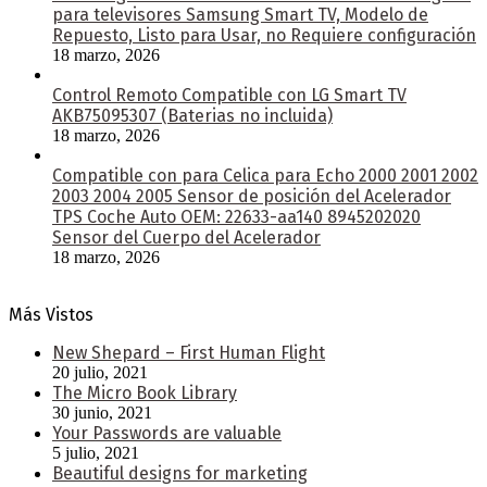
para televisores Samsung Smart TV, Modelo de
Repuesto, Listo para Usar, no Requiere configuración
18 marzo, 2026
Control Remoto Compatible con LG Smart TV
AKB75095307 (Baterias no incluida)
18 marzo, 2026
Compatible con para Celica para Echo 2000 2001 2002
2003 2004 2005 Sensor de posición del Acelerador
TPS Coche Auto OEM: 22633-aa140 8945202020
Sensor del Cuerpo del Acelerador
18 marzo, 2026
Más Vistos
New Shepard – First Human Flight
20 julio, 2021
The Micro Book Library
30 junio, 2021
Your Passwords are valuable
5 julio, 2021
Beautiful designs for marketing