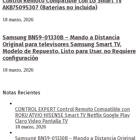
Control Remoto Compatible con LG Smart TV
AKB75095307 (Baterias no incluida)
18 marzo, 2026
Samsung BN59-01330B – Mando a Distancia
Original para televisores Samsung Smart TV,
Modelo de Repuesto, Listo para Usar, no Requiere
configuración
18 marzo, 2026
Notas Recientes
CONTROL EXPERT Control Remoto Compatible con
ROKU ATVIO HISENSE Smart TV Netflix Google Play
Claro Video Pantalla TV
18 marzo, 2026
Samsung BN59-01330B – Mando a Distancia Original