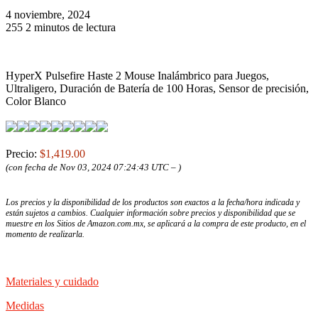
4 noviembre, 2024
255
2 minutos de lectura
HyperX Pulsefire Haste 2 Mouse Inalámbrico para Juegos,
Ultraligero, Duración de Batería de 100 Horas, Sensor de precisión,
Color Blanco
Precio:
$1,419.00
(con fecha de Nov 03, 2024 07:24:43 UTC –
)
Los precios y la disponibilidad de los productos son exactos a la fecha/hora indicada y
están sujetos a cambios. Cualquier información sobre precios y disponibilidad que se
muestre en los Sitios de Amazon.com.mx, se aplicará a la compra de este producto, en el
momento de realizarla.
Materiales y cuidado
Medidas