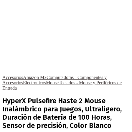
Accesorios
Amazon Mx
Computadoras - Componentes y
Accesorios
Electrónicos
Mouse
Teclados - Mouse y Periféricos de
Entrada
HyperX Pulsefire Haste 2 Mouse
Inalámbrico para Juegos, Ultraligero,
Duración de Batería de 100 Horas,
Sensor de precisión, Color Blanco