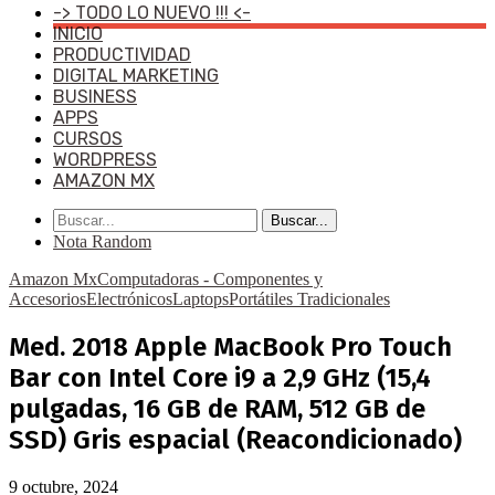
-> TODO LO NUEVO !!! <-
INICIO
PRODUCTIVIDAD
DIGITAL MARKETING
BUSINESS
APPS
CURSOS
WORDPRESS
AMAZON MX
Buscar...
Nota Random
Amazon Mx
Computadoras - Componentes y
Accesorios
Electrónicos
Laptops
Portátiles Tradicionales
Med. 2018 Apple MacBook Pro Touch
Bar con Intel Core i9 a 2,9 GHz (15,4
pulgadas, 16 GB de RAM, 512 GB de
SSD) Gris espacial (Reacondicionado)
9 octubre, 2024