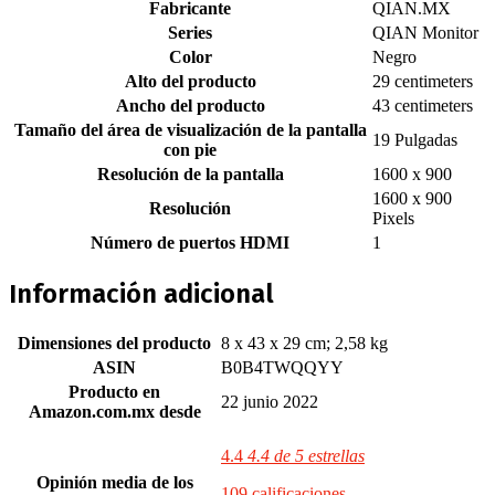
Fabricante
‎QIAN.MX
Series
‎QIAN Monitor
Color
‎Negro
Alto del producto
‎29 centimeters
Ancho del producto
‎43 centimeters
Tamaño del área de visualización de la pantalla
‎19 Pulgadas
con pie
Resolución de la pantalla
‎1600 x 900
‎1600 x 900
Resolución
Pixels
Número de puertos HDMI
‎1
Información adicional
Dimensiones del producto
8 x 43 x 29 cm; 2,58 kg
ASIN
B0B4TWQQYY
Producto en
22 junio 2022
Amazon.com.mx desde
4.4
4.4 de 5 estrellas
Opinión media de los
109 calificaciones