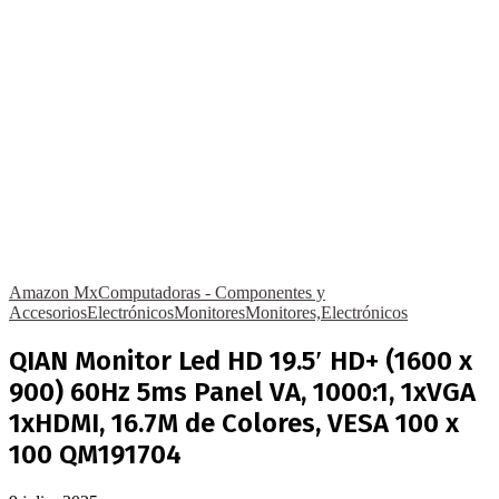
Amazon Mx
Computadoras - Componentes y
Accesorios
Electrónicos
Monitores
Monitores,Electrónicos
QIAN Monitor Led HD 19.5′ HD+ (1600 x
900) 60Hz 5ms Panel VA, 1000:1, 1xVGA
1xHDMI, 16.7M de Colores, VESA 100 x
100 QM191704