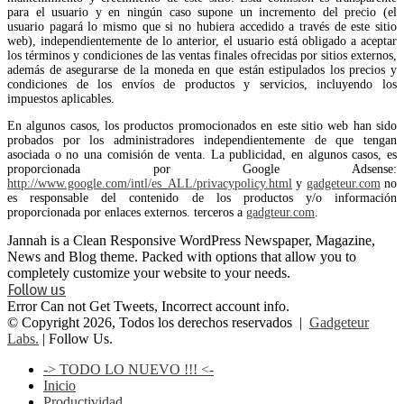
para el usuario y en ningún caso supone un incremento del precio (el
usuario pagará lo mismo que si no hubiera accedido a través de este sitio
web), independientemente de lo anterior, el usuario está obligado a aceptar
los términos y condiciones de las ventas finales ofrecidas por sitios externos,
además de asegurarse de la moneda en que están estipulados los precios y
condiciones de los envíos de productos y servicios, incluyendo los
impuestos aplicables.
En algunos casos, los productos promocionados en este sitio web han sido
probados por los administradores independientemente de que tengan
asociada o no una comisión de venta. La publicidad, en algunos casos, es
proporcionada por Google Adsense:
http://www.google.com/intl/es_ALL/privacypolicy.html
y
gadgeteur.com
no
es responsable del contenido de los productos y/o información
proporcionada por enlaces externos. terceros a
gadgteur.com
.
Jannah is a Clean Responsive WordPress Newspaper, Magazine,
News and Blog theme. Packed with options that allow you to
completely customize your website to your needs.
Follow us
Error Can not Get Tweets, Incorrect account info.
© Copyright 2026, Todos los derechos reservados |
Gadgeteur
Labs.
| Follow Us.
-> TODO LO NUEVO !!! <-
Inicio
Productividad