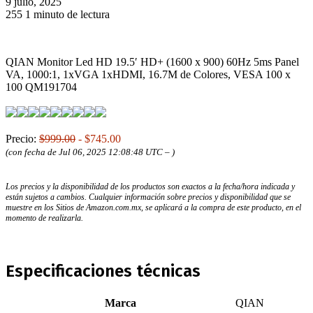
9 julio, 2025
255
1 minuto de lectura
QIAN Monitor Led HD 19.5′ HD+ (1600 x 900) 60Hz 5ms Panel
VA, 1000:1, 1xVGA 1xHDMI, 16.7M de Colores, VESA 100 x
100 QM191704
Precio:
$999.00
- $745.00
(con fecha de Jul 06, 2025 12:08:48 UTC –
)
Los precios y la disponibilidad de los productos son exactos a la fecha/hora indicada y
están sujetos a cambios. Cualquier información sobre precios y disponibilidad que se
muestre en los Sitios de Amazon.com.mx, se aplicará a la compra de este producto, en el
momento de realizarla.
Especificaciones técnicas
Marca
‎QIAN