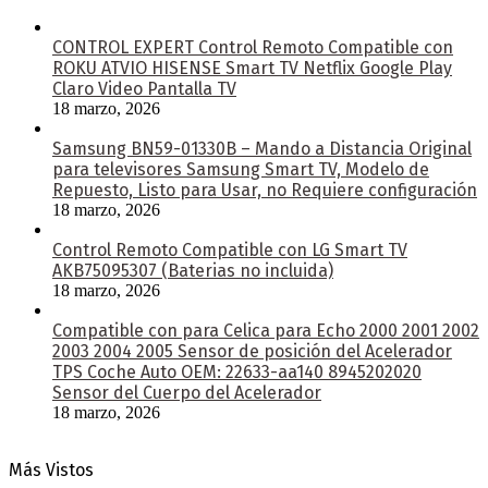
CONTROL EXPERT Control Remoto Compatible con
ROKU ATVIO HISENSE Smart TV Netflix Google Play
Claro Video Pantalla TV
18 marzo, 2026
Samsung BN59-01330B – Mando a Distancia Original
para televisores Samsung Smart TV, Modelo de
Repuesto, Listo para Usar, no Requiere configuración
18 marzo, 2026
Control Remoto Compatible con LG Smart TV
AKB75095307 (Baterias no incluida)
18 marzo, 2026
Compatible con para Celica para Echo 2000 2001 2002
2003 2004 2005 Sensor de posición del Acelerador
TPS Coche Auto OEM: 22633-aa140 8945202020
Sensor del Cuerpo del Acelerador
18 marzo, 2026
Más Vistos