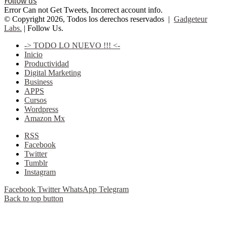
Follow us
Error Can not Get Tweets, Incorrect account info.
© Copyright 2026, Todos los derechos reservados |
Gadgeteur
Labs.
| Follow Us.
-> TODO LO NUEVO !!! <-
Inicio
Productividad
Digital Marketing
Business
APPS
Cursos
Wordpress
Amazon Mx
RSS
Facebook
Twitter
Tumblr
Instagram
Facebook
Twitter
WhatsApp
Telegram
Back to top button