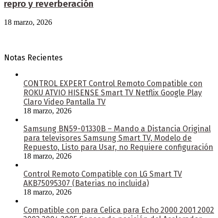
repro y reverberación
18 marzo, 2026
Notas Recientes
CONTROL EXPERT Control Remoto Compatible con
ROKU ATVIO HISENSE Smart TV Netflix Google Play
Claro Video Pantalla TV
18 marzo, 2026
Samsung BN59-01330B – Mando a Distancia Original
para televisores Samsung Smart TV, Modelo de
Repuesto, Listo para Usar, no Requiere configuración
18 marzo, 2026
Control Remoto Compatible con LG Smart TV
AKB75095307 (Baterias no incluida)
18 marzo, 2026
Compatible con para Celica para Echo 2000 2001 2002