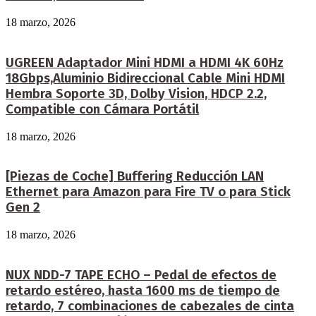
18 marzo, 2026
UGREEN Adaptador Mini HDMI a HDMI 4K 60Hz
18Gbps,Aluminio Bidireccional Cable Mini HDMI
Hembra Soporte 3D, Dolby Vision, HDCP 2.2,
Compatible con Cámara Portátil
18 marzo, 2026
[Piezas de Coche] Buffering Reducción LAN
Ethernet para Amazon para Fire TV o para Stick
Gen 2
18 marzo, 2026
NUX NDD-7 TAPE ECHO – Pedal de efectos de
retardo estéreo, hasta 1600 ms de tiempo de
retardo, 7 combinaciones de cabezales de cinta