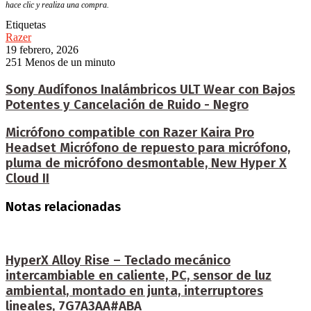
hace clic y realiza una compra.
Etiquetas
Razer
19 febrero, 2026
251
Menos de un minuto
Sony Audífonos Inalámbricos ULT Wear con Bajos
Potentes y Cancelación de Ruido - Negro
Micrófono compatible con Razer Kaira Pro
Headset Micrófono de repuesto para micrófono,
pluma de micrófono desmontable, New Hyper X
Cloud II
Notas relacionadas
HyperX Alloy Rise – Teclado mecánico
intercambiable en caliente, PC, sensor de luz
ambiental, montado en junta, interruptores
lineales, 7G7A3AA#ABA