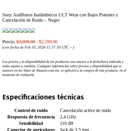
Sony Audífonos Inalámbricos ULT Wear con Bajos Potentes y
Cancelación de Ruido – Negro
Precio:
$3,999.00
- $2,599.00
(con fecha de Feb 10, 2026 11:37:50 UTC –
)
Los precios y la disponibilidad de los productos son exactos a la fecha/hora indicada y
están sujetos a cambios. Cualquier información sobre precios y disponibilidad que se
muestre en los Sitios de Amazon.com.mx, se aplicará a la compra de este producto, en el
momento de realizarla.
Especificaciones técnicas
Control de ruido
‎Cancelación activa de ruido
Respuesta de frecuencia
‎2,4 GHz
Sensibilidad
‎110 dB
Conector de auriculares
‎Jack de 3,5 mm