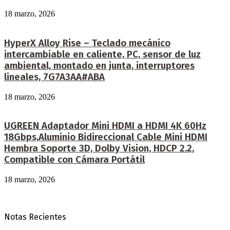
18 marzo, 2026
HyperX Alloy Rise – Teclado mecánico
intercambiable en caliente, PC, sensor de luz
ambiental, montado en junta, interruptores
lineales, 7G7A3AA#ABA
18 marzo, 2026
UGREEN Adaptador Mini HDMI a HDMI 4K 60Hz
18Gbps,Aluminio Bidireccional Cable Mini HDMI
Hembra Soporte 3D, Dolby Vision, HDCP 2.2,
Compatible con Cámara Portátil
18 marzo, 2026
Notas Recientes