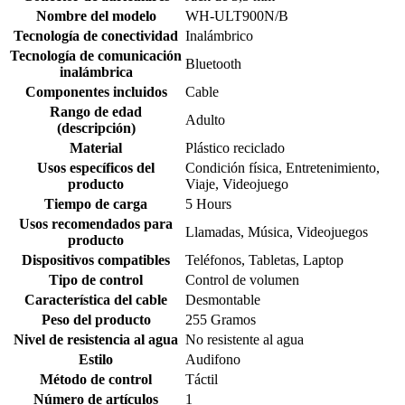
Nombre del modelo
‎WH-ULT900N/B
Tecnología de conectividad
‎Inalámbrico
Tecnología de comunicación
‎Bluetooth
inalámbrica
Componentes incluidos
‎Cable
Rango de edad
‎Adulto
(descripción)
Material
‎Plástico reciclado
Usos específicos del
‎Condición física, Entretenimiento,
producto
Viaje, Videojuego
Tiempo de carga
‎5 Hours
Usos recomendados para
‎Llamadas, Música, Videojuegos
producto
Dispositivos compatibles
‎Teléfonos, Tabletas, Laptop
Tipo de control
‎Control de volumen
Característica del cable
‎Desmontable
Peso del producto
‎255 Gramos
Nivel de resistencia al agua
‎No resistente al agua
Estilo
‎Audifono
Método de control
‎Táctil
Número de artículos
‎1