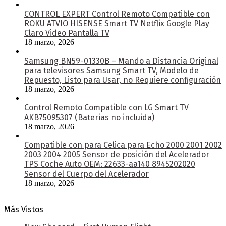
CONTROL EXPERT Control Remoto Compatible con
ROKU ATVIO HISENSE Smart TV Netflix Google Play
Claro Video Pantalla TV
18 marzo, 2026
Samsung BN59-01330B – Mando a Distancia Original
para televisores Samsung Smart TV, Modelo de
Repuesto, Listo para Usar, no Requiere configuración
18 marzo, 2026
Control Remoto Compatible con LG Smart TV
AKB75095307 (Baterias no incluida)
18 marzo, 2026
Compatible con para Celica para Echo 2000 2001 2002
2003 2004 2005 Sensor de posición del Acelerador
TPS Coche Auto OEM: 22633-aa140 8945202020
Sensor del Cuerpo del Acelerador
18 marzo, 2026
Más Vistos