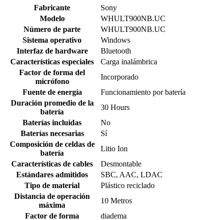
Fabricante
‎Sony
Modelo
‎WHULT900NB.UC
Número de parte
‎WHULT900NB.UC
Sistema operativo
‎Windows
Interfaz de hardware
‎Bluetooth
Características especiales
‎Carga inalámbrica
Factor de forma del
‎Incorporado
micrófono
Fuente de energía
‎Funcionamiento por batería
Duración promedio de la
‎30 Hours
batería
Baterías incluidas
‎No
Baterías necesarias
‎Sí
Composición de celdas de
‎Litio Ion
batería
Características de cables
‎Desmontable
Estándares admitidos
‎SBC, AAC, LDAC
Tipo de material
‎Plástico reciclado
Distancia de operación
‎10 Metros
máxima
Factor de forma
‎diadema