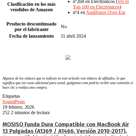
nº268 en Electrónicos (
Ver el
Clasificación en los más
Top 100 en Electrónicos
)
vendidos de Amazon
nº4 en
Audífonos Over-Ear
Producto descontinuado
No
por el fabricante
Fecha de lanzamiento
11 abril 2024
Algunos de los enlaces que se indican en este artículo son enlaces de afiliados, lo que
significa que sin costo adicional para usted, gadgeteur.com podría recibir una comisión si
hace clic y realiza una compra.
Etiquetas
SoundPeats
19 febrero, 2026
252
2 minutos de lectura
MOSISO Funda Dura Compatible con MacBook Air
13 Pulgadas (A1369 / A1466, Versión 2010-2017),