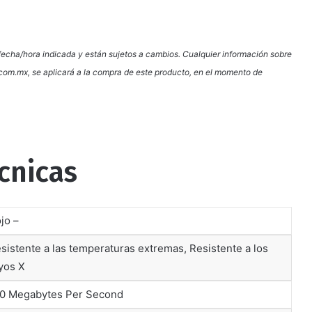
a fecha/hora indicada y están sujetos a cambios. Cualquier información sobre
.com.mx, se aplicará a la compra de este producto, en el momento de
cnicas
ojo –
esistente a las temperaturas extremas, Resistente a los
yos X
00 Megabytes Per Second