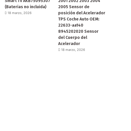
Smart TV AKB75095307
2001 2002 2003 2004
(Baterias no incluida)
2005 Sensor de
posición del Acelerador
18 marzo, 2026
TPS Coche Auto OEM:
22633-aa140
8945202020 Sensor
del Cuerpo del
Acelerador
18 marzo, 2026