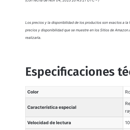
(con fecha de Nov 04, 2025 20:43:21 UTC –
)
Los precios y la disponibilidad de los productos son exactos a l
precios y disponibilidad que se muestre en los Sitios de Amazon
realizarla.
Especificaciones té
Color
‎R
‎R
Característica especial
ra
Velocidad de lectura
‎1