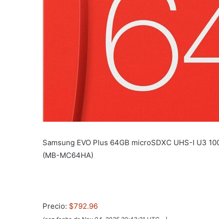
Samsung EVO Plus 64GB microSDXC UHS-I U3 100M
(MB-MC64HA)
Precio:
$792.96