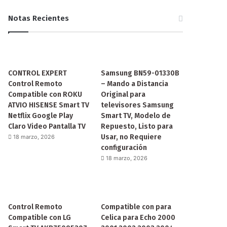
Notas Recientes
CONTROL EXPERT
Samsung BN59-01330B
Control Remoto
– Mando a Distancia
Compatible con ROKU
Original para
ATVIO HISENSE Smart TV
televisores Samsung
Netflix Google Play
Smart TV, Modelo de
Claro Video Pantalla TV
Repuesto, Listo para
Usar, no Requiere
18 marzo, 2026
configuración
18 marzo, 2026
Control Remoto
Compatible con para
Compatible con LG
Celica para Echo 2000