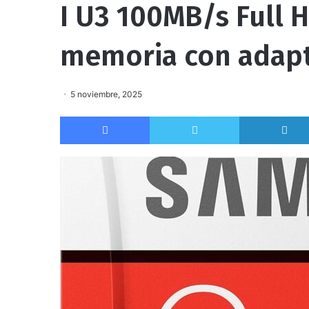
I U3 100MB/s Full 
memoria con adap
5 noviembre, 2025
Facebook
Twitter