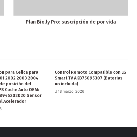
Plan Bio.ly Pro: suscripción de por vida
n para Celica para
Control Remoto Compatible con LG
01 2002 2003 2004
Smart TV AKB75095307 (Baterias
de posición del
no incluida)
PS Coche Auto OEM:
18 marzo, 2026
 8945202020 Sensor
el Acelerador
6