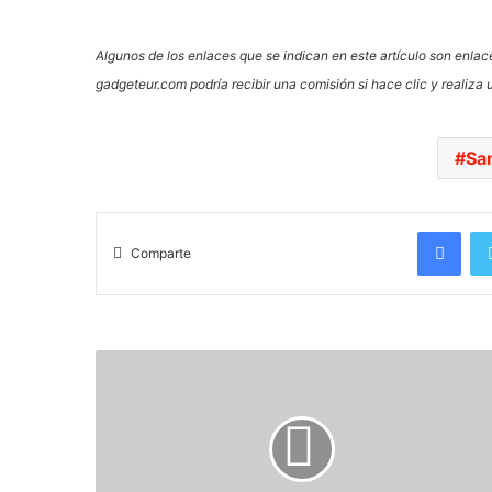
Algunos de los enlaces que se indican en este artículo son enlaces
gadgeteur.com podría recibir una comisión si hace clic y realiza
Sa
Facebook
Comparte